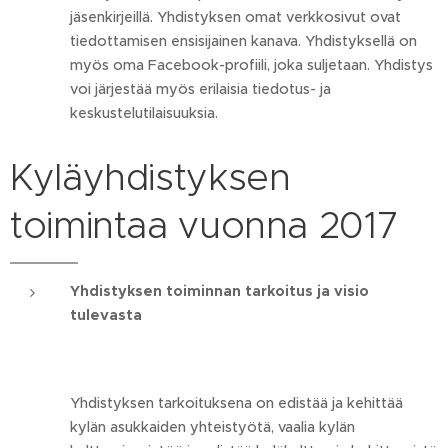
jäsenkirjeillä. Yhdistyksen omat verkkosivut ovat
tiedottamisen ensisijainen kanava. Yhdistyksellä on
myös oma Facebook-profiili, joka suljetaan. Yhdistys
voi järjestää myös erilaisia tiedotus- ja
keskustelutilaisuuksia.
Kyläyhdistyksen
toimintaa vuonna 2017
Yhdistyksen toiminnan tarkoitus ja visio
tulevasta
Yhdistyksen tarkoituksena on edistää ja kehittää
kylän asukkaiden yhteistyötä, vaalia kylän