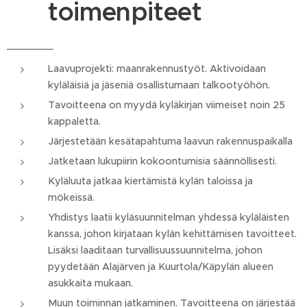
toimenpiteet
Laavuprojekti: maanrakennustyöt. Aktivoidaan
kyläläisiä ja jäseniä osallistumaan talkootyöhön.
Tavoitteena on myydä kyläkirjan viimeiset noin 25
kappaletta.
Järjestetään kesätapahtuma laavun rakennuspaikalla
Jatketaan lukupiirin kokoontumisia säännöllisesti.
Kyläluuta jatkaa kiertämistä kylän taloissa ja
mökeissä.
Yhdistys laatii kyläsuunnitelman yhdessä kyläläisten
kanssa, johon kirjataan kylän kehittämisen tavoitteet.
Lisäksi laaditaan turvallisuussuunnitelma, johon
pyydetään Alajärven ja Kuurtola/Käpylän alueen
asukkaita mukaan.
Muun toiminnan jatkaminen. Tavoitteena on järjestää