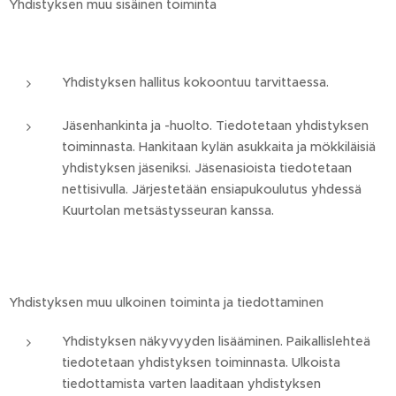
Yhdistyksen muu sisäinen toiminta
Yhdistyksen hallitus kokoontuu tarvittaessa.
Jäsenhankinta ja -huolto. Tiedotetaan yhdistyksen
toiminnasta. Hankitaan kylän asukkaita ja mökkiläisiä
yhdistyksen jäseniksi. Jäsenasioista tiedotetaan
nettisivulla. Järjestetään ensiapukoulutus yhdessä
Kuurtolan metsästysseuran kanssa.
Yhdistyksen muu ulkoinen toiminta ja tiedottaminen
Yhdistyksen näkyvyyden lisääminen. Paikallislehteä
tiedotetaan yhdistyksen toiminnasta. Ulkoista
tiedottamista varten laaditaan yhdistyksen