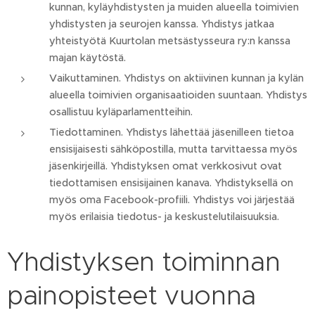
kunnan, kyläyhdistysten ja muiden alueella toimivien
yhdistysten ja seurojen kanssa. Yhdistys jatkaa
yhteistyötä Kuurtolan metsästysseura ry:n kanssa
majan käytöstä.
Vaikuttaminen. Yhdistys on aktiivinen kunnan ja kylän
alueella toimivien organisaatioiden suuntaan. Yhdistys
osallistuu kyläparlamentteihin.
Tiedottaminen. Yhdistys lähettää jäsenilleen tietoa
ensisijaisesti sähköpostilla, mutta tarvittaessa myös
jäsenkirjeillä. Yhdistyksen omat verkkosivut ovat
tiedottamisen ensisijainen kanava. Yhdistyksellä on
myös oma Facebook-profiili. Yhdistys voi järjestää
myös erilaisia tiedotus- ja keskustelutilaisuuksia.
Yhdistyksen toiminnan
painopisteet vuonna