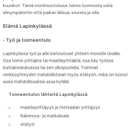
kuusikot. Tämä monimuotoisuus tekee luonnosta sekä
elinympäristön että paikan liikkua, seurata ja olla.
Elämä Lapinkylässä
- Työ ja toimeentulo
Lapinkylässä työ ja arki kietoutuvat yhteen monella tavalla.
Osa toimii yrittäjinä tai maatilayrittäjinä, osa käy työssä
kuntakeskuksessa tai sen ulkopuolella. Toimivat
verkkoyhteydet mahdollistavat myös etätyön, mikä on luonut
uusia mahdollisuuksia asua kylällä.
Toimeentulon lähteitä Lapinkylässä
maatilayrittäjyys ja metsäalan yrittäjyys
Rakennus- ja matkailuala
etätyö