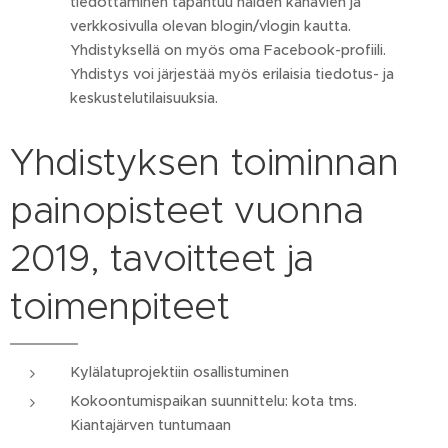
tiedottaminen tapahtuu näiden kanavien ja
verkkosivulla olevan blogin/vlogin kautta.
Yhdistyksellä on myös oma Facebook-profiili.
Yhdistys voi järjestää myös erilaisia tiedotus- ja
keskustelutilaisuuksia.
Yhdistyksen toiminnan
painopisteet vuonna
2019, tavoitteet ja
toimenpiteet
Kylälatuprojektiin osallistuminen
Kokoontumispaikan suunnittelu: kota tms.
Kiantajärven tuntumaan