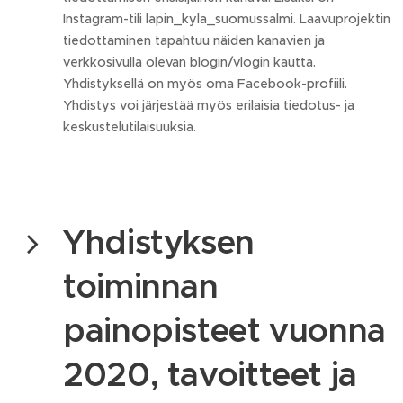
Instagram-tili lapin_kyla_suomussalmi. Laavuprojektin
tiedottaminen tapahtuu näiden kanavien ja
verkkosivulla olevan blogin/vlogin kautta.
Yhdistyksellä on myös oma Facebook-profiili.
Yhdistys voi järjestää myös erilaisia tiedotus- ja
keskustelutilaisuuksia.
Yhdistyksen
toiminnan
painopisteet vuonna
2020, tavoitteet ja