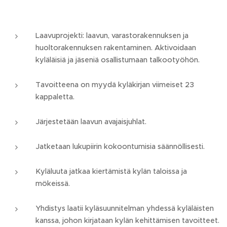
Laavuprojekti: laavun, varastorakennuksen ja
huoltorakennuksen rakentaminen. Aktivoidaan
kyläläisiä ja jäseniä osallistumaan talkootyöhön.
Tavoitteena on myydä kyläkirjan viimeiset 23
kappaletta.
Järjestetään laavun avajaisjuhlat.
Jatketaan lukupiirin kokoontumisia säännöllisesti.
Kyläluuta jatkaa kiertämistä kylän taloissa ja
mökeissä.
Yhdistys laatii kyläsuunnitelman yhdessä kyläläisten
kanssa, johon kirjataan kylän kehittämisen tavoitteet.