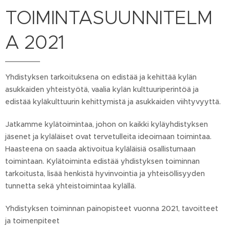
TOIMINTASUUNNITELM
A 2021
Yhdistyksen tarkoituksena on edistää ja kehittää kylän
asukkaiden yhteistyötä, vaalia kylän kulttuuriperintöä ja
edistää kyläkulttuurin kehittymistä ja asukkaiden viihtyvyyttä.
Jatkamme kylätoimintaa, johon on kaikki kyläyhdistyksen
jäsenet ja kyläläiset ovat tervetulleita ideoimaan toimintaa.
Haasteena on saada aktivoitua kyläläisiä osallistumaan
toimintaan. Kylätoiminta edistää yhdistyksen toiminnan
tarkoitusta, lisää henkistä hyvinvointia ja yhteisöllisyyden
tunnetta sekä yhteistoimintaa kylällä.
Yhdistyksen toiminnan painopisteet vuonna 2021, tavoitteet
ja toimenpiteet