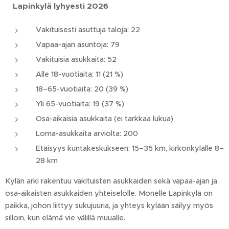
Lapinkylä lyhyesti 2026
Vakituisesti asuttuja taloja: 22
Vapaa-ajan asuntoja: 79
Vakituisia asukkaita: 52
Alle 18-vuotiaita: 11 (21 %)
18–65-vuotiaita: 20 (39 %)
Yli 65-vuotiaita: 19 (37 %)
Osa-aikaisia asukkaita (ei tarkkaa lukua)
Loma-asukkaita arviolta: 200
Etäisyys kuntakeskukseen: 15–35 km, kirkonkylälle 8–
28 km
Kylän arki rakentuu vakituisten asukkaiden sekä vapaa-ajan ja
osa-aikaisten asukkaiden yhteiselolle. Monelle Lapinkylä on
paikka, johon liittyy sukujuuria, ja yhteys kylään säilyy myös
silloin, kun elämä vie välillä muualle.